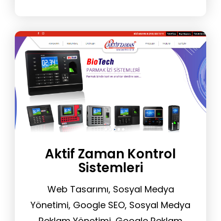
Danışmanlığı, Web Sitesi Yönetim
Hizmeti, Tasarım Hizmeti
Aktif Zaman Kontrol
Sistemleri
Web Tasarımı, Sosyal Medya
Yönetimi, Google SEO, Sosyal Medya
Reklam Yönetimi, Google Reklam