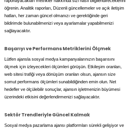
raporlayacakları metrikler hakkında sizi nasıl bilgilendireceklerini
öğrenin. Analitik raporları, Düzenli güncellemeler ve açık iletişim
hatları, her zaman güncel olmanızı ve gerektiğinde geri
bildirimde bulunabilmenizi veya ayarlamalar yapabilmenizi
sağlayacaktır.
Başarıyı ve Performans Metriklerini Ölçmek
Lütfen ajansla sosyal medya kampanyalarınızın başarısını
ölçmek için izleyecekleri ölçümleri görüşün. Etkileşim oranları,
web sitesi trafiği veya dönüşüm oranları olsun, ajansın size
somut performans ölçümleri sunabildiğinden emin olun. Net
hedefler ve ölçülebilir sonuçlar, ajansın işletmenizin büyümesi
üzerindeki etkisini değerlendirmenizi sağlayacaktır.
Sektör Trendleriyle Güncel Kalmak
Sosyal medya pazarlama ajansı platformları sürekli gelişiyor ve