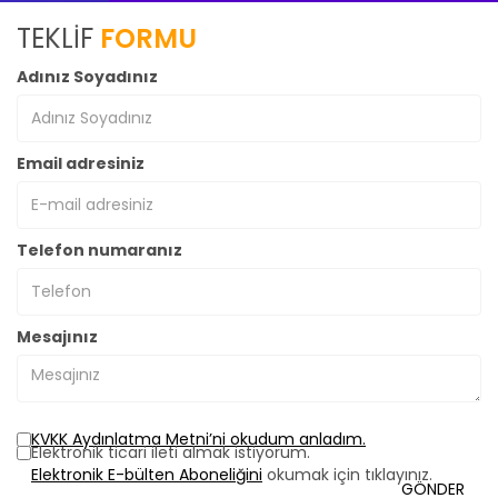
TEKLİF
FORMU
Adınız Soyadınız
Email adresiniz
Telefon numaranız
Mesajınız
KVKK Aydınlatma Metni’ni okudum anladım.
Elektronik ticari ileti almak istiyorum.
Elektronik E-bülten Aboneliğini
okumak için tıklayınız.
GÖNDER