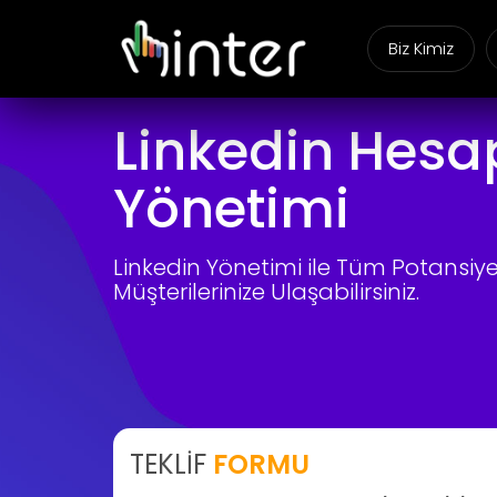
Biz Kimiz
Linkedin Hesa
Yönetimi
Linkedin Yönetimi ile Tüm Potansiye
Müşterilerinize Ulaşabilirsiniz.
TEKLİF
FORMU