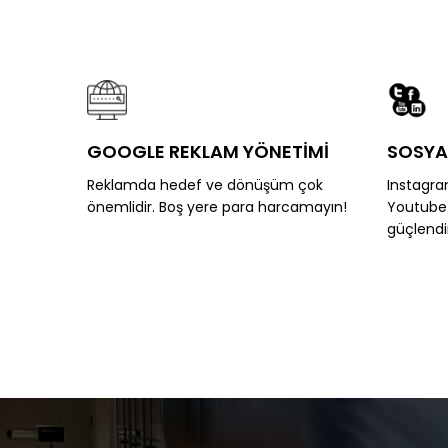
GOOGLE REKLAM YÖNETİMİ
SOSYA
Reklamda hedef ve dönüşüm çok
Instagra
önemlidir. Boş yere para harcamayın!
Youtube K
güçlendi