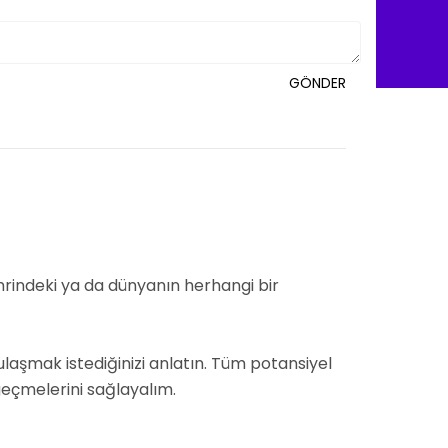
GÖNDER
şehrindeki ya da dünyanın herhangi bir
e ulaşmak istediğinizi anlatın. Tüm potansiyel
 geçmelerini sağlayalım.