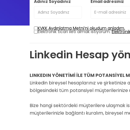
Adınız Soyadınız
Email adresiniz
KVKK Aydınlatma Metni’ni okudum anladım.
Elektronik ticari ileti almak istiyorum.
Elektroni
Linkedin Hesap yön
LINKEDIN YÖNETİMİ İLE TÜM POTANSİYEL MÜ
Linkedin bireysel hesaplarınız ve şirketinize 
bölgesindeki tüm potansiyel müşterilerinize ul
Bize hangi sektördeki müşterilere ulaşmak isted
müşterilerinizle bağlantı kuralım, bireysel me