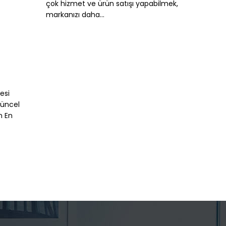
çok hizmet ve ürün satışı yapabilmek,
markanızı daha...
esi
Güncel
n En