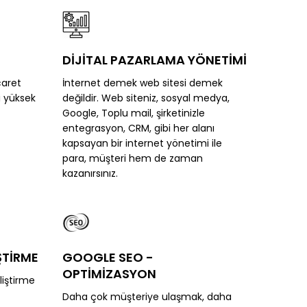
DİJİTAL PAZARLAMA YÖNETİMİ
caret
İnternet demek web sitesi demek
li yüksek
değildir. Web siteniz, sosyal medya,
Google, Toplu mail, şirketinizle
entegrasyon, CRM, gibi her alanı
kapsayan bir internet yönetimi ile
para, müşteri hem de zaman
kazanırsınız.
ŞTİRME
GOOGLE SEO -
OPTİMİZASYON
iştirme
Daha çok müşteriye ulaşmak, daha