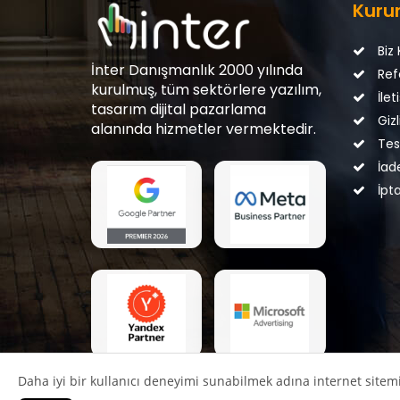
Kuru
Biz 
İnter Danışmanlık 2000 yılında
Ref
kurulmuş, tüm sektörlere yazılım,
İlet
tasarım dijital pazarlama
Gizli
alanında hizmetler vermektedir.
Tesl
İade
İpta
Daha iyi bir kullanıcı deneyimi sunabilmek adına internet sitemi