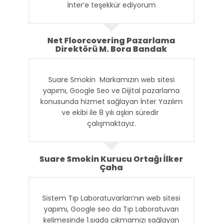
İnter’e teşekkür ediyorum
Net Floorcovering Pazarlama
Direktörü M. Bora Bandak
Suare Smokin Markamızın web sitesi
yapımı, Google Seo ve Dijital pazarlama
konusunda hizmet sağlayan İnter Yazılım
ve ekibi ile 8 yılı aşkın süredir
çalışmaktayız.
Suare Smokin Kurucu Ortağı İlker
Çaha
Sistem Tıp Laboratuvarları‘nın web sitesi
yapımı, Google seo da Tıp Laboratuvarı
kelimesinde 1.sıada çıkmamızı sağlayan