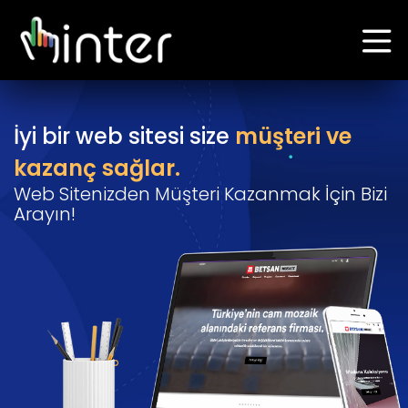
İyi bir web sitesi size
müşteri ve
kazanç sağlar.
Web Sitenizden Müşteri Kazanmak İçin Bizi
Arayın!