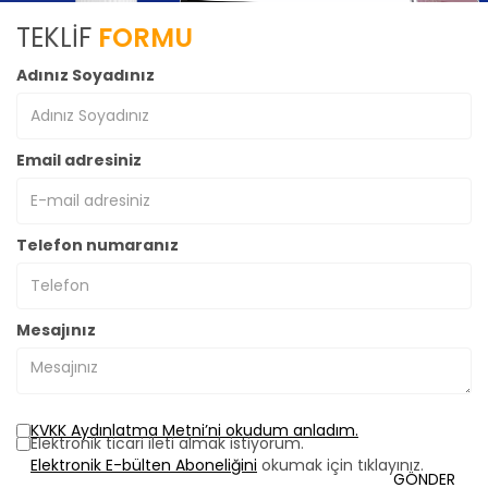
TEKLİF
FORMU
Adınız Soyadınız
Email adresiniz
Telefon numaranız
Mesajınız
KVKK Aydınlatma Metni’ni okudum anladım.
Elektronik ticari ileti almak istiyorum.
Elektronik E-bülten Aboneliğini
okumak için tıklayınız.
GÖNDER