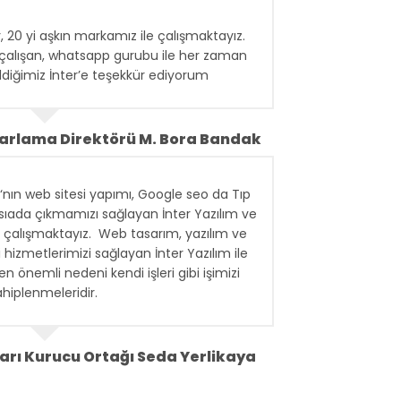
ir, 20 yi aşkın markamız ile çalışmaktayız.
çalışan, whatsapp gurubu ile her zaman
ldiğimiz İnter’e teşekkür ediyorum
zarlama Direktörü M. Bora Bandak
‘nın web sitesi yapımı, Google seo da Tıp
.sıada çıkmamızı sağlayan İnter Yazılım ve
edir çalışmaktayız. Web tasarım, yazılım ve
i hizmetlerimizi sağlayan İnter Yazılım ile
en önemli nedeni kendi işleri gibi işimizi
ahiplenmeleridir.
arı Kurucu Ortağı Seda Yerlikaya