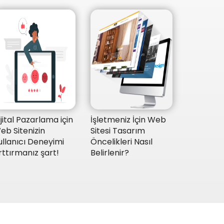
ijital Pazarlama için
İşletmeniz İçin Web
eb Sitenizin
Sitesi Tasarım
ullanıcı Deneyimi
Öncelikleri Nasıl
rttırmanız şart!
Belirlenir?