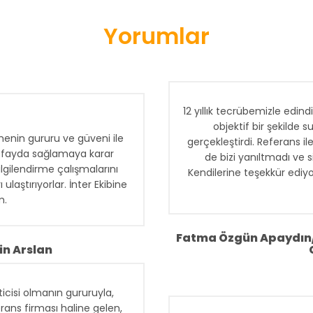
Yorumlar
12 yıllık tecrübemizle edind
objektif bir şekilde 
enin gururu ve güveni ile
gerçekleştirdi. Referans i
na fayda sağlamaya karar
de bizi yanıltmadı ve si
ilgilendirme çalışmalarını
Kendilerine teşekkür ediy
ulaştırıyorlar. İnter Ekibine
m.
Fatma Özgün Apaydın/
in Arslan
icisi olmanın gururuyla,
rans firması haline gelen,