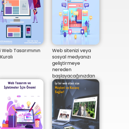
yi Web Tasarımının
Web sitenizi veya
 Kuralı
sosyal medyanızı
geliştirmeye
nereden
başlayacağınızdan
emin değil misiniz?