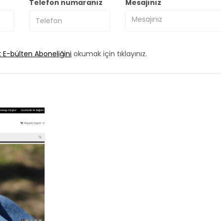
Telefon numaranız
Mesajınız
k E-bülten Aboneliğini
okumak için tıklayınız.