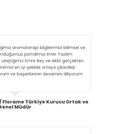
iğimiz aromaterapi bilgilerimizi bilimsel ve
sunduğumuz portalımızı İnter Yazılım
le ulaştığımız Emre Bey ve ekibi gerçekten
temizi en iyi şekilde ortaya çıkardılar.
orum ve başarılarının devamını diliyorum.
 Florame Türkiye Kurucu Ortak ve
Genel Müdür