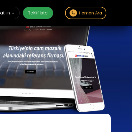
atılın
Teklif İste
Hemen Ara