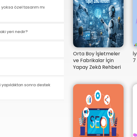
ı yoksa özel tasarım mı
aki yeri nedir?
Orta Boy İşletmeler
İ
ve Fabrikalar İçin
7
Yapay Zekâ Rehberi
i yapıldıktan sonra destek