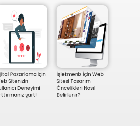
ijital Pazarlama için
İşletmeniz İçin Web
eb Sitenizin
Sitesi Tasarım
ullanıcı Deneyimi
Öncelikleri Nasıl
rttırmanız şart!
Belirlenir?