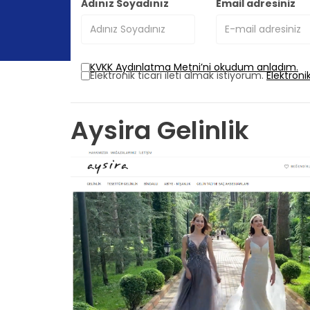
Adınız Soyadınız
Email adresiniz
KVKK Aydınlatma Metni’ni okudum anladım.
Elektronik ticari ileti almak istiyorum.
Elektroni
Aysira Gelinlik