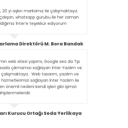
ir, 20 yi aşkın markamız ile çalışmaktayız.
çalışan, whatsapp gurubu ile her zaman
ldiğimiz İnter’e teşekkür ediyorum
zarlama Direktörü M. Bora Bandak
‘nın web sitesi yapımı, Google seo da Tıp
.sıada çıkmamızı sağlayan İnter Yazılım ve
edir çalışmaktayız. Web tasarım, yazılım ve
i hizmetlerimizi sağlayan İnter Yazılım ile
en önemli nedeni kendi işleri gibi işimizi
ahiplenmeleridir.
arı Kurucu Ortağı Seda Yerlikaya