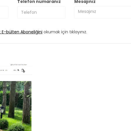
Telefon numaranız
Mesajınız
k E-bülten Aboneliğini
okumak için tıklayınız.