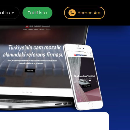
atılın
Teklif İste
Hemen Ara