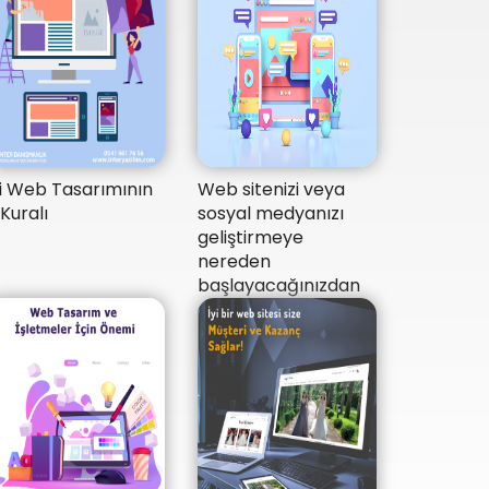
yi Web Tasarımının
Web sitenizi veya
 Kuralı
sosyal medyanızı
geliştirmeye
nereden
başlayacağınızdan
emin değil misiniz?