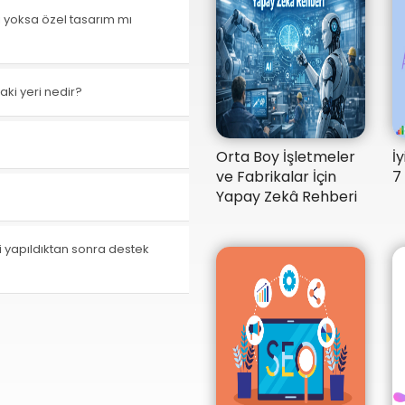
ı yoksa özel tasarım mı
aki yeri nedir?
Orta Boy İşletmeler
İ
ve Fabrikalar İçin
7
Yapay Zekâ Rehberi
i yapıldıktan sonra destek