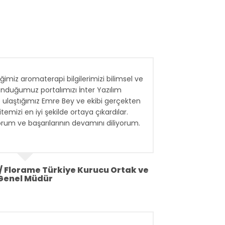
iğimiz aromaterapi bilgilerimizi bilimsel ve
sunduğumuz portalımızı İnter Yazılım
le ulaştığımız Emre Bey ve ekibi gerçekten
temizi en iyi şekilde ortaya çıkardılar.
orum ve başarılarının devamını diliyorum.
 Florame Türkiye Kurucu Ortak ve
Genel Müdür