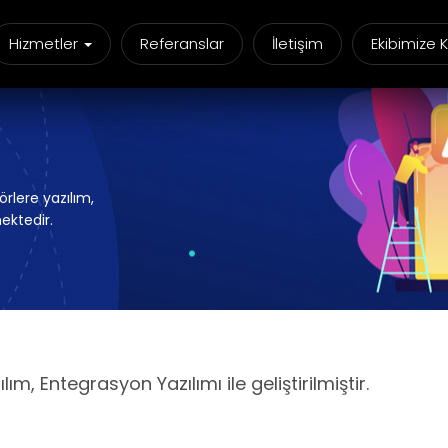
Hizmetler
Referanslar
İletişim
Ekibimize K
rlere yazılım,
ektedir.
m, Entegrasyon Yazılımı ile geliştirilmiştir.