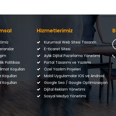
msal
Hizmetlerimiz
B
Kimiz
Kurumsal Web Sitesi Tasarım
eranslar
E-ticaret Sitesi
işim
Aylık Dijital Pazarlama Yönetimi
lik Politikası
Portal Tasarımı ve Yazılımı
imat Koşulları
Özel Yazılım Projeleri
 Koşulları
Mobil Uygulamalar IOS ve Android
l Koşulları
Google Seo / Google Optimizasyon
Dijital Reklam Yönetimi
Sosyal Medya Yönetimi