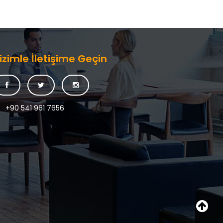
izimle İletişime Geçin
+90 541 961 7656