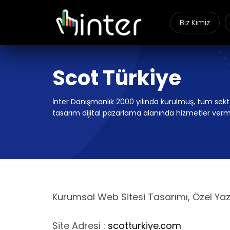
Biz Kimiz
Scot Türkiye
İnter Danışmanlık 2000 yılında kurulmuş, tüm sektö
tasarım dijital pazarlama alanında hizmetler verm
Kurumsal Web Sitesi Tasarımı, Özel Yazılı
Site Adresi :
scotturkiye.com